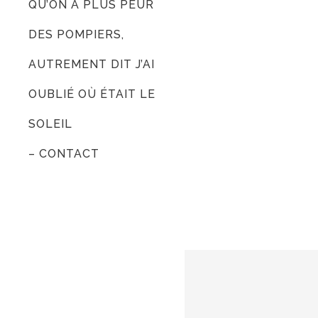
QU’ON A PLUS PEUR
DES POMPIERS,
AUTREMENT DIT J’AI
OUBLIÉ OÙ ÉTAIT LE
SOLEIL
– CONTACT