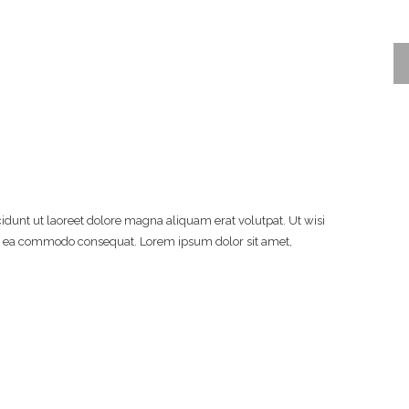
dunt ut laoreet dolore magna aliquam erat volutpat. Ut wisi
 ex ea commodo consequat. Lorem ipsum dolor sit amet,