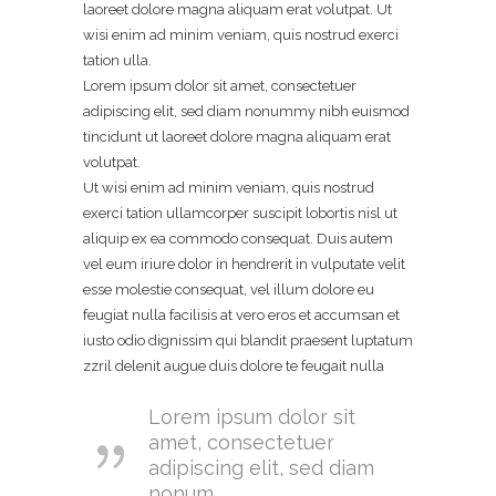
laoreet dolore magna aliquam erat volutpat. Ut
wisi enim ad minim veniam, quis nostrud exerci
tation ulla.
Lorem ipsum dolor sit amet, consectetuer
adipiscing elit, sed diam nonummy nibh euismod
tincidunt ut laoreet dolore magna aliquam erat
volutpat.
Ut wisi enim ad minim veniam, quis nostrud
exerci tation ullamcorper suscipit lobortis nisl ut
aliquip ex ea commodo consequat. Duis autem
vel eum iriure dolor in hendrerit in vulputate velit
esse molestie consequat, vel illum dolore eu
feugiat nulla facilisis at vero eros et accumsan et
iusto odio dignissim qui blandit praesent luptatum
zzril delenit augue duis dolore te feugait nulla
Lorem ipsum dolor sit
amet, consectetuer
adipiscing elit, sed diam
nonum.