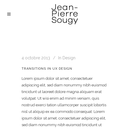
4 octobre 2013
In
Design
TRANSITIONS IN UX DESIGN
Lorem ipsum dolor sit amet, consectetuer
adipiscing elit, sed diam nonummy nibh euismod
tincidunt ut laoreet dolore magna aliquam erat
volutpat. Ut wisi enim ad minim veniam, quis
nostrud exerci tation ullamcorper suscipit lobortis
nisl ut aliquip ex ea commodo consequat. Lorem
ipsum dolor sit amet, consectetuer adipiscing
elit,
sed diam nonummy nibh euismod tincidunt ut