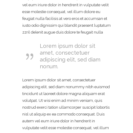
vel eum iriure dolor in hendrerit in vulputate velit
esse molestie consequat, vel illum dolore eu
feugiat nulla facilisis at vero eros et accumsan et
iusto odio dignissim qui blandit praesent luptatum
zzril delenit augue duis dolore te feugait nulla
Lorem ipsum dolor sit
amet, consectetuer
adipiscing elit, sed diam
nonum.
Lorem ipsum dolor sit amet, consectetuer
adipiscing elit, sed diam nonummy nibh euismod
tincidunt ut laoreet dolore magna aliquam erat
volutpat. Ut wisi enim ad minim veniam, quis
nostrud exerci tation ullamcorper suscipit lobortis
nisl ut aliquip ex ea commodo consequat. Duis
autem vel eum iriure dolor in hendrerit in
vulputate velit esse molestie consequat, vel illum