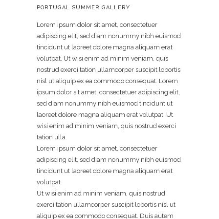
PORTUGAL SUMMER GALLERY
Lorem ipsum dolor sit amet, consectetuer
adipiscing elit, sed diam nonummy nibh euismod
tincidunt ut laoreet dolore magna aliquam erat
volutpat. Ut wisi enim ad minim veniam, quis
nostrud exerci tation ullamcorper suscipit lobortis
nisl ut aliquip ex ea commodo consequat. Lorem
ipsum dolor sit amet, consectetuer adipiscing
elit,
sed diam nonummy nibh euismod tincidunt ut
laoreet dolore magna aliquam erat volutpat. Ut
wisi enim ad minim veniam, quis nostrud exerci
tation ulla.
Lorem ipsum dolor sit amet, consectetuer
adipiscing elit, sed diam nonummy nibh euismod
tincidunt ut laoreet dolore magna aliquam erat
volutpat.
Ut wisi enim ad minim veniam, quis nostrud
exerci tation ullamcorper suscipit lobortis nisl ut
aliquip ex ea commodo consequat. Duis autem