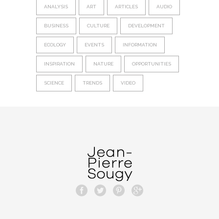
ANALYSIS
ART
ARTICLES
AUDIO
BUSINESS
CULTURE
DEVELOPMENT
ECOLOGY
EVENTS
INFORMATION
INSPIRATION
NATURE
OPPORTUNITIES
SCIENCE
TRENDS
VIDEO